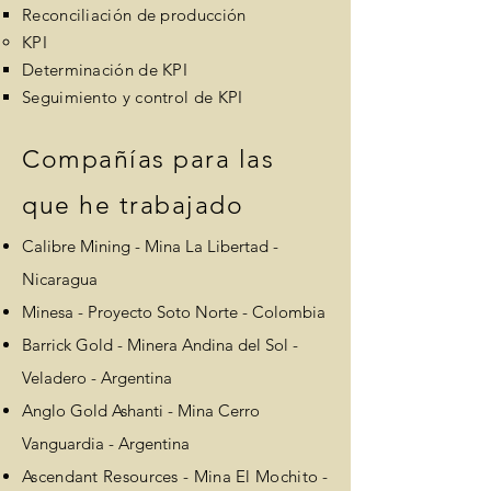
Reconciliación de producción
KPI
Determinación de KPI​
Seguimiento y control de KPI
Compañías para las
que he trabajado
Calibre Mining - Mina La Libertad -
Nicaragua
Minesa - Proyecto Soto Norte - Colombia
Barrick Gold - Minera Andina del Sol -
Veladero - Argentina
Anglo Gold Ashanti - Mina Cerro
Vanguardia - Argentina
Ascendant Resources - Mina El Mochito -