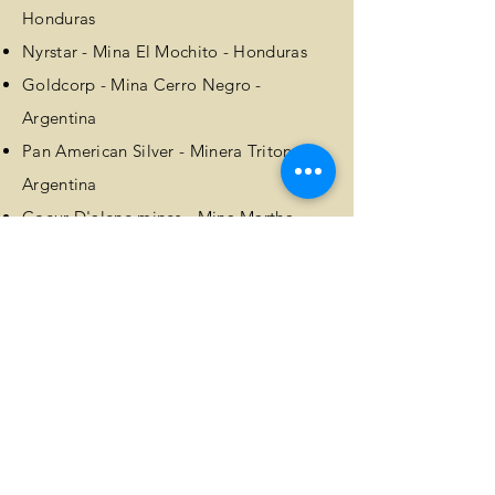
Honduras
Nyrstar - Mina El Mochito - Honduras
Goldcorp - Mina Cerro Negro -
Argentina
Pan American Silver - Minera Triton -
Argentina
Coeur D'alene mines - Mina Martha -
Argentina
SGS - Lakefield Research - Argentina